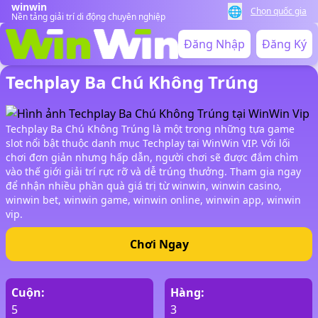
winwin
🌐
Chọn quốc gia
Nền tảng giải trí di động chuyên nghiệp
Đăng Nhập
Đăng Ký
Techplay Ba Chú Không Trúng
Techplay Ba Chú Không Trúng là một trong những tựa game
slot nổi bật thuộc danh mục Techplay tại WinWin VIP. Với lối
chơi đơn giản nhưng hấp dẫn, người chơi sẽ được đắm chìm
vào thế giới giải trí rực rỡ và dễ trúng thưởng. Tham gia ngay
để nhận nhiều phần quà giá trị từ winwin, winwin casino,
winwin bet, winwin game, winwin online, winwin app, winwin
vip.
Chơi Ngay
Cuộn:
Hàng:
5
3