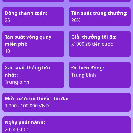
Dòng thanh toán:
Tần suất trúng thưởng:
25
20%
Tần suất vòng quay
Giải thưởng tối đa:
miễn phí:
x1000 số tiền cược
10
Xác suất thắng lớn
Độ biến động:
nhất:
Trung bình
Trung bình
Mức cược tối thiểu - tối đa:
1,000 - 100,000 VNĐ
Ngày phát hành:
2024-04-01