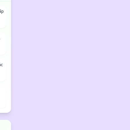
ấp
,
ác