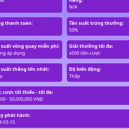
n:
Hàng:
N/A
g thanh toán:
Tần suất trúng thưởng:
50%
 suất vòng quay miễn phí:
Giải thưởng tối đa:
ng áp dụng
x500 tiền cược
 suất thắng lớn nhất:
Độ biến động:
p
Thấp
 cược tối thiểu - tối đa:
000 - 50,000,000 VNĐ
y phát hành:
4-03-15